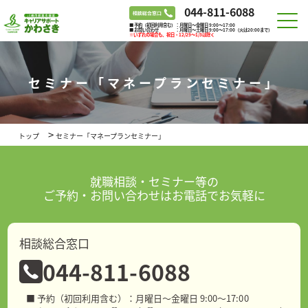
044-811-6088
■ 予約（初回利用含む）：月曜日～金曜日 9:00～17:00
■ お問い合わせ ：月曜日～土曜日 9:00～17:00（火は20:00まで）
※いずれの場合も、祝日・12/29～1/3は除く
セミナー「マネープランセミナー」
>
トップ
セミナー「マネープランセミナー」
就職相談・セミナー等の
ご予約・お問い合わせはお電話でお気軽に
相談総合窓口
044-811-6088
■ 予約（初回利用含む）：月曜日～金曜日 9:00～17:00