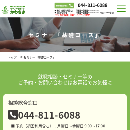
044-811-6088
■ 予約（初回利用含む）：月曜日～金曜日 9:00～17:00
■ お問い合わせ ：月曜日～土曜日 9:00～17:00（火は20:00まで）
※いずれの場合も、祝日・12/29～1/3は除く
セミナー「基礎コース」
>
トップ
セミナー「基礎コース」
就職相談・セミナー等の
ご予約・お問い合わせはお電話でお気軽に
相談総合窓口
044-811-6088
■ 予約（初回利用含む）：月曜日～金曜日 9:00～17:00