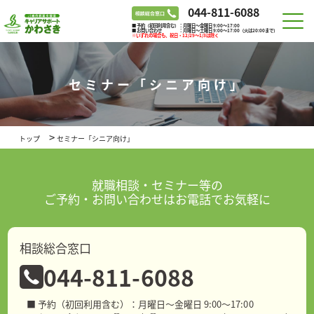
044-811-6088
■ 予約（初回利用含む）：月曜日～金曜日 9:00～17:00
■ お問い合わせ ：月曜日～土曜日 9:00～17:00（火は20:00まで）
※いずれの場合も、祝日・12/29～1/3は除く
セミナー「シニア向け」
>
トップ
セミナー「シニア向け」
就職相談・セミナー等の
ご予約・お問い合わせはお電話でお気軽に
相談総合窓口
044-811-6088
■ 予約（初回利用含む）：月曜日～金曜日 9:00～17:00