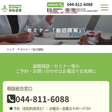
044-811-6088
■ 予約（初回利用含む）：月曜日～金曜日 9:00～17:00
■ お問い合わせ ：月曜日～土曜日 9:00～17:00（火は20:00まで）
※いずれの場合も、祝日・12/29～1/3は除く
セミナー「自己理解」
>
トップ
セミナー「自己理解」
就職相談・セミナー等の
ご予約・お問い合わせはお電話でお気軽に
相談総合窓口
044-811-6088
■ 予約（初回利用含む）：月曜日～金曜日 9:00～17:00