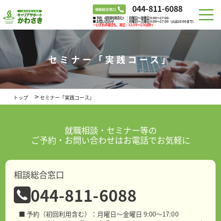
044-811-6088
■ 予約（初回利用含む）：月曜日～金曜日 9:00～17:00
■ お問い合わせ ：月曜日～土曜日 9:00～17:00（火は20:00まで）
※いずれの場合も、祝日・12/29～1/3は除く
セミナー「実践コース」
>
トップ
セミナー「実践コース」
就職相談・セミナー等の
ご予約・お問い合わせはお電話でお気軽に
相談総合窓口
044-811-6088
■ 予約（初回利用含む）：月曜日～金曜日 9:00～17:00