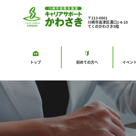
〒213-0001
川崎市高津区溝口1-6-10
てくのかわさき5階
トップ
初めての方へ
イベン