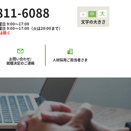
811-6088
大
中
小
文字の大きさ
9:00～17:00
00～17:00（火は20:00まで）
3は除く
お問い合わせ/
人材採用
ご担当者さま
就職決定のご連絡