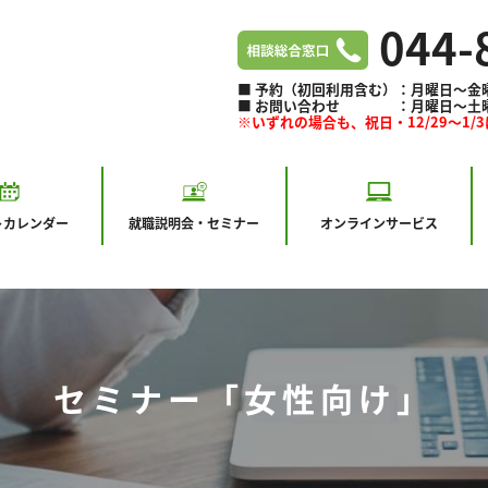
044-
■ 予約（初回利用含む）：月曜日～金曜日 
■ お問い合わせ ：月曜日～土曜日 9:
※いずれの場合も、祝日・12/29～1/
ト
カレンダー
就職説明会・セミナー
オンラインサービス
セミナー「女性向け」