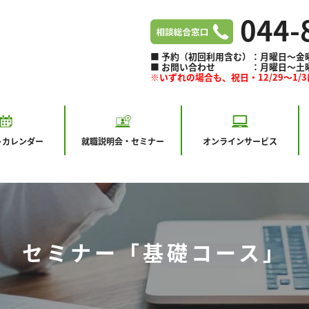
044-
■ 予約（初回利用含む）：月曜日～金曜日 
■ お問い合わせ ：月曜日～土曜日 9:
※いずれの場合も、祝日・12/29～1/
ト
カレンダー
就職説明会・セミナー
オンラインサービス
セミナー「基礎コース」