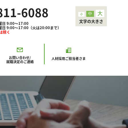
811-6088
大
中
小
文字の大きさ
9:00～17:00
00～17:00（火は20:00まで）
3は除く
お問い合わせ/
人材採用
ご担当者さま
就職決定のご連絡