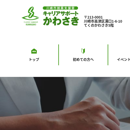
〒213-0001
川崎市高津区溝口1-6-10
てくのかわさき5階
トップ
初めての方へ
イベン