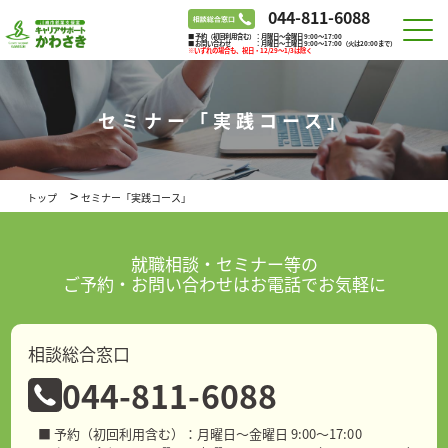
044-811-6088
■ 予約（初回利用含む）：月曜日～金曜日 9:00～17:00
■ お問い合わせ ：月曜日～土曜日 9:00～17:00（火は20:00まで）
※いずれの場合も、祝日・12/29～1/3は除く
セミナー「実践コース」
>
トップ
セミナー「実践コース」
就職相談・セミナー等の
ご予約・お問い合わせはお電話でお気軽に
相談総合窓口
044-811-6088
■ 予約（初回利用含む）：月曜日～金曜日 9:00～17:00