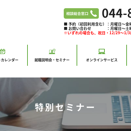
044-
■ 予約（初回利用含む）：月曜日～金曜日 
■ お問い合わせ ：月曜日～土曜日 9:
※いずれの場合も、祝日・12/29～1/
ト
カレンダー
就職説明会・セミナー
オンラインサービス
特別セミナー