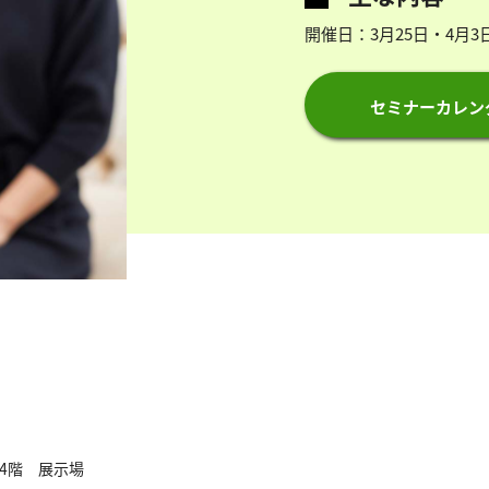
開催日：3月25日・4月3
セミナーカレン
き4階 展示場