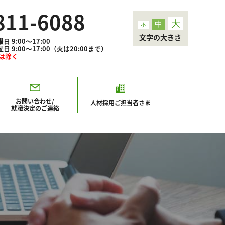
811-6088
大
中
小
文字の大きさ
9:00～17:00
00～17:00（火は20:00まで）
3は除く
お問い合わせ/
人材採用
ご担当者さま
就職決定のご連絡