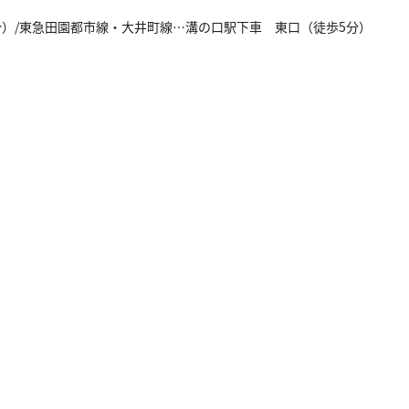
分）/東急田園都市線・大井町線…溝の口駅下車 東口（徒歩5分）
)