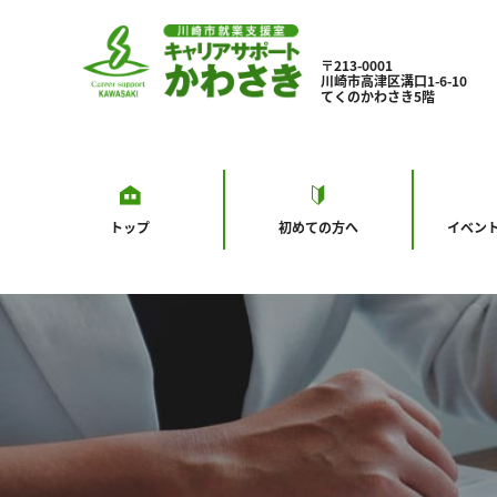
〒213-0001
川崎市高津区溝口1-6-10
てくのかわさき5階
トップ
初めての方へ
イベン