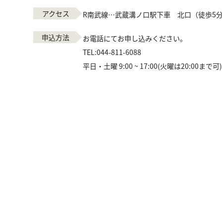
アクセス
R南武線…武蔵溝ノ口駅下車 北口（徒歩5
申込方法
お電話にてお申し込みください。
TEL:
044-811-6088
平日・土曜 9:00 ~ 17:00(火曜は20:00まで可