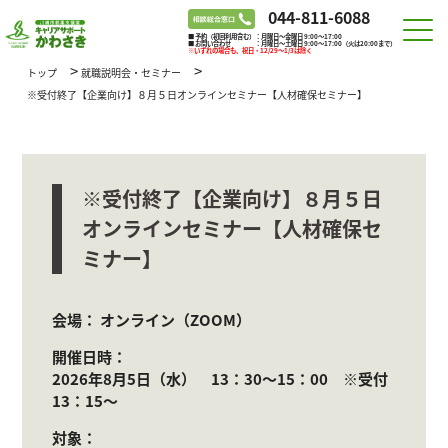
044-811-6088
■ 予約（初回利用含む）：月曜日～金曜日 9:00～17:00
■ お問い合わせ ：月曜日～土曜日 9:00～17:00（火は20:00まで）
※いずれの場合も、祝日・12/29～1/3は除く
>
>
トップ
就職説明会・セミナー
※受付終了【企業向け】８月５日オンラインセミナー【人材確保セミナー】
※受付終了【企業向け】８月５日
オンラインセミナー【人材確保セ
ミナー】
会場：
オンライン（ZOOM）
開催日時：
2026年8月5日（水） 13：30～15：00 ※受付
13：15～
対象：